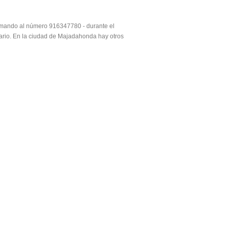
lamando al número 916347780 - durante el
ario. En la ciudad de Majadahonda hay otros