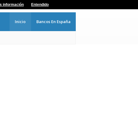
s información
Entendido
Inicio
Bancos En España