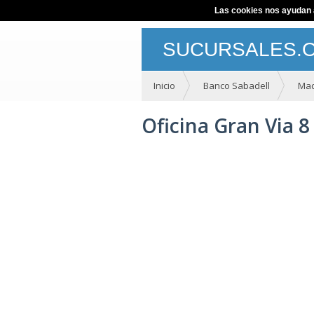
Las cookies nos ayudan a 
SUCURSALES.
Inicio
Banco Sabadell
Mad
Oficina Gran Via 8