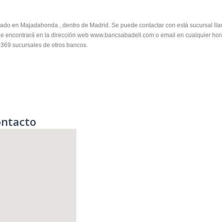
cado en Majadahonda , dentro de Madrid. Se puede contactar con está sucursal l
que encontrará en la dirección web www.bancsabadell.com o email en cualquier hor
6369 sucursales de otros bancos.
ontacto