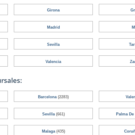
Girona
Gr
Madrid
M
Sevilla
Ta
Valencia
Za
rsales:
Barcelona
(2283)
Vale
Sevilla
(661)
Palma De
Malaga
(435)
Coru