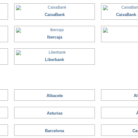
CaixaBank
CaixaBank -
Ibercaja
Liberbank
Albacete
Al
Asturias
Barcelona
Ca