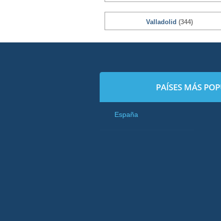
Valladolid
(344)
PAÍSES MÁS PO
España