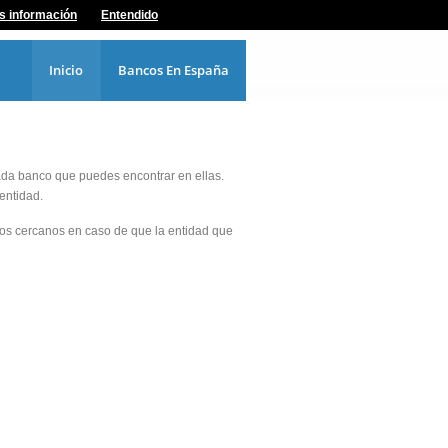
s información
Entendido
Inicio
Bancos En España
cada banco que puedes encontrar en ellas.
 entidad.
vos cercanos en caso de que la entidad que