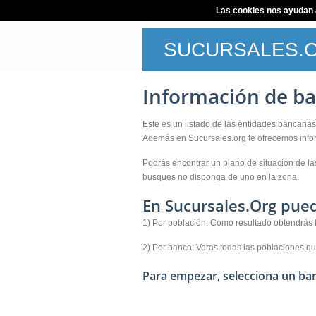
Las cookies nos ayudan a 
SUCURSALES.
Información de b
Este es un listado de las entidades bancari
Además en Sucursales.org te ofrecemos infor
Podrás encontrar un plano de situación de la
busques no disponga de uno en la zona.
En Sucursales.Org pued
1) Por población: Como resultado obtendrás 
2) Por banco: Veras todas las poblaciones qu
Para empezar, selecciona un ban