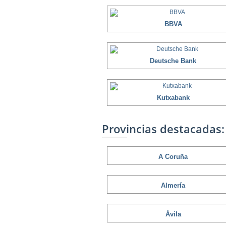
BBVA
Deutsche Bank
Kutxabank
Provincias destacadas:
A Coruña
Almería
Ávila