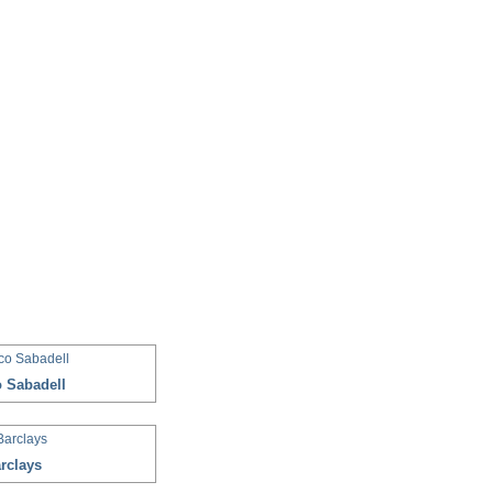
 Sabadell
rclays