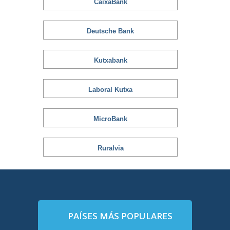
CaixaBank
Deutsche Bank
Kutxabank
Laboral Kutxa
MicroBank
Ruralvia
PAÍSES MÁS POPULARES