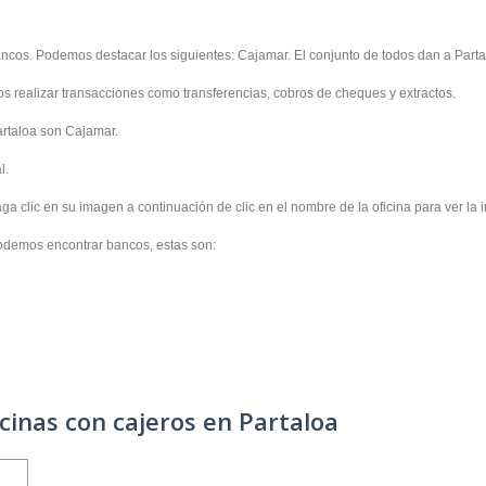
bancos. Podemos destacar los siguientes: Cajamar. El conjunto de todos dan a Part
os realizar transacciones como transferencias, cobros de cheques y extractos.
artaloa son Cajamar.
l.
a clic en su imagen a continuación de clic en el nombre de la oficina para ver la 
demos encontrar bancos, estas son:
icinas con cajeros en Partaloa