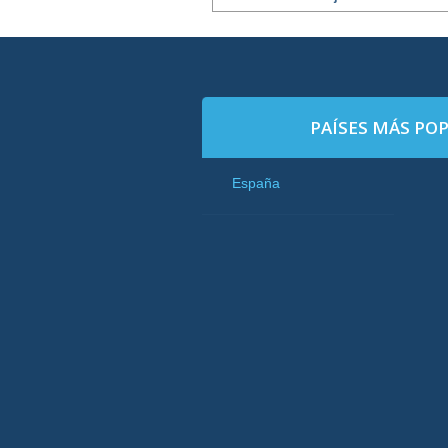
PAÍSES MÁS PO
España