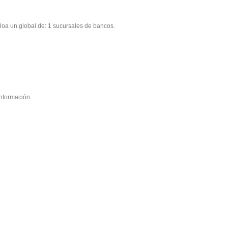
aloa un global de: 1 sucursales de bancos.
información.