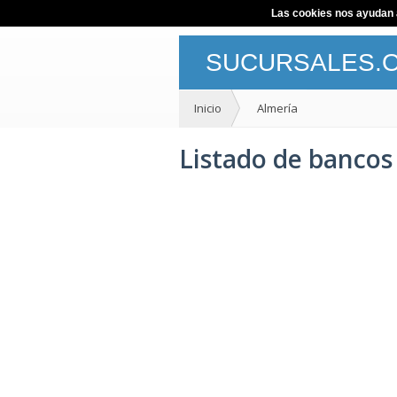
Las cookies nos ayudan a 
SUCURSALES.
Inicio
Almería
Listado de bancos