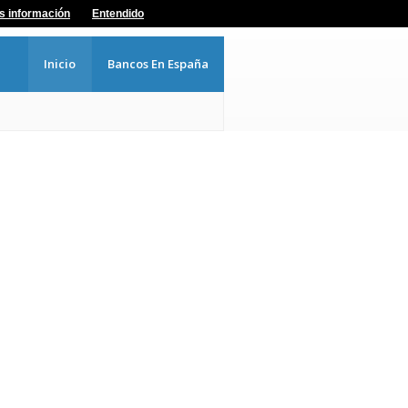
s información
Entendido
Inicio
Bancos En España