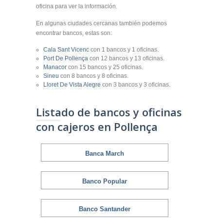
oficina para ver la información.
En algunas ciudades cercanas también podemos
encontrar bancos, estas son:
Cala Sant Vicenc
con 1 bancos y 1 oficinas.
Port De Pollença
con 12 bancos y 13 oficinas.
Manacor
con 15 bancos y 25 oficinas.
Sineu
con 8 bancos y 8 oficinas.
Lloret De Vista Alegre
con 3 bancos y 3 oficinas.
Listado de bancos y oficinas
con cajeros en Pollença
Banca March
Banco Popular
Banco Santander