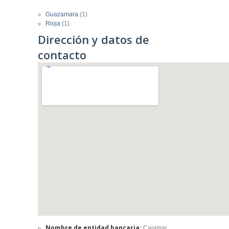
Guazamara
(1)
Rioja
(1)
Dirección y datos de
contacto
Nombre de entidad bancaria:
Cajamar