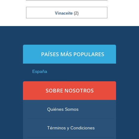
Vinaceite
(2)
PAÍSES MÁS POPULARES
España
SOBRE NOSOTROS
Quiénes Somos
Términos y Condiciones