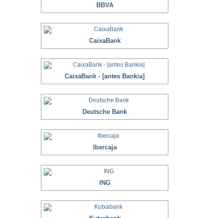
BBVA
CaixaBank
CaixaBank - [antes Bankia]
Deutsche Bank
Ibercaja
ING