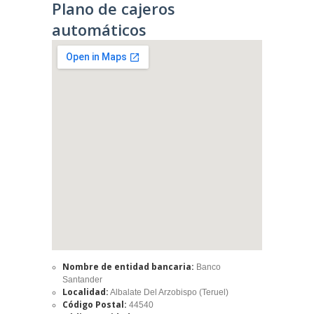
Plano de cajeros
automáticos
Nombre de entidad bancaria:
Banco
Santander
Localidad:
Albalate Del Arzobispo (Teruel)
Código Postal:
44540