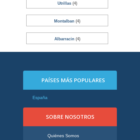
Utrillas
(4)
Montalban
(4)
Albarracin
(4)
PAÍSES MÁS POPULARES
España
SOBRE NOSOTROS
Quiénes Somos