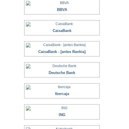
BBVA
CaixaBank
CaixaBank - [antes Bankia]
Deutsche Bank
Ibercaja
ING