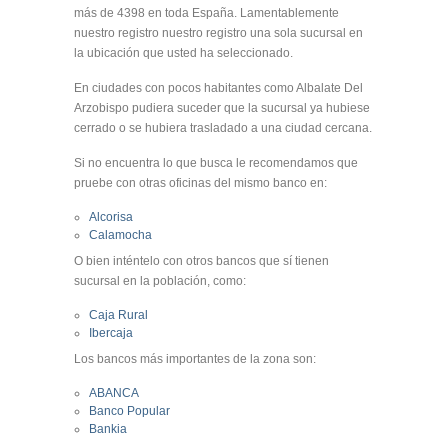
más de 4398 en toda España. Lamentablemente
nuestro registro nuestro registro una sola sucursal en
la ubicación que usted ha seleccionado.
En ciudades con pocos habitantes como Albalate Del
Arzobispo pudiera suceder que la sucursal ya hubiese
cerrado o se hubiera trasladado a una ciudad cercana.
Si no encuentra lo que busca le recomendamos que
pruebe con otras oficinas del mismo banco en:
Alcorisa
Calamocha
O bien inténtelo con otros bancos que sí tienen
sucursal en la población, como:
Caja Rural
Ibercaja
Los bancos más importantes de la zona son:
ABANCA
Banco Popular
Bankia