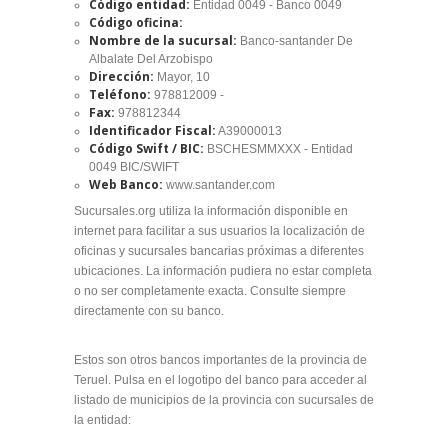
Código entidad:
Entidad 0049 - Banco 0049
Código oficina:
Nombre de la sucursal:
Banco-santander De
Albalate Del Arzobispo
Dirección:
Mayor, 10
Teléfono:
978812009 -
Fax:
978812344
Identificador Fiscal:
A39000013
Código Swift / BIC:
BSCHESMMXXX - Entidad
0049 BIC/SWIFT
Web Banco:
www.santander.com
Sucursales.org utiliza la información disponible en
internet para facilitar a sus usuarios la localización de
oficinas y sucursales bancarias próximas a diferentes
ubicaciones. La información pudiera no estar completa
o no ser completamente exacta. Consulte siempre
directamente con su banco.
Estos son otros bancos importantes de la provincia de
Teruel. Pulsa en el logotipo del banco para acceder al
listado de municipios de la provincia con sucursales de
la entidad: