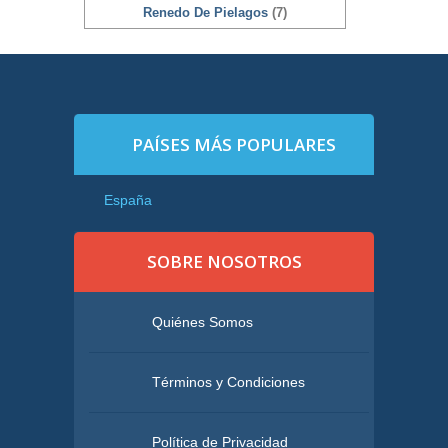
Renedo De Pielagos
(7)
PAÍSES MÁS POPULARES
España
SOBRE NOSOTROS
Quiénes Somos
Términos y Condiciones
Política de Privacidad