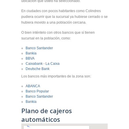
ubicación que usted ha seleccionado.
En ciudades con pocos habitantes como Colindres
pudiera ocurrir que la sucursal ya hubiese cerrado o se
hubiera movido a una población cercana.
O bien inténtelo con otros bancos que sí tienen
sucursal en la población, como:
Banco Santander
Bankia
BBVA
Caixabank - La Caixa
Deutsche Bank
Los bancos más importantes de la zona son:
ABANCA
Banco Popular
Banco Santander
Bankia
Plano de cajeros
automáticos