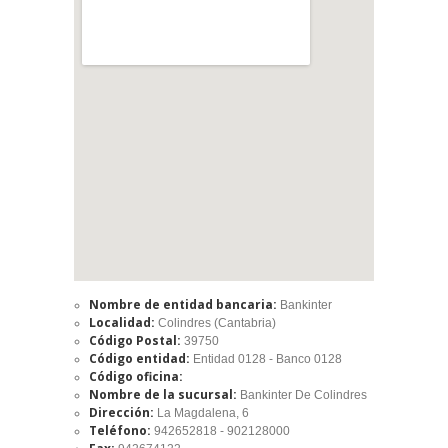
Nombre de entidad bancaria:
Bankinter
Localidad:
Colindres (Cantabria)
Código Postal:
39750
Código entidad:
Entidad 0128 - Banco 0128
Código oficina:
Nombre de la sucursal:
Bankinter De Colindres
Dirección:
La Magdalena, 6
Teléfono:
942652818 - 902128000