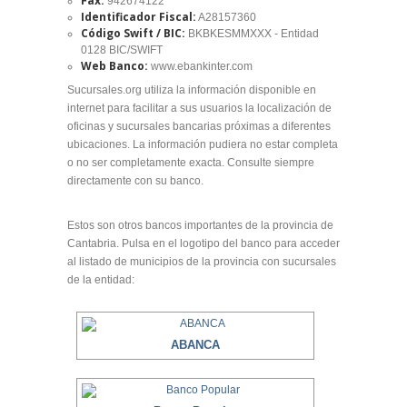
Fax:
942674122
Identificador Fiscal:
A28157360
Código Swift / BIC:
BKBKESMMXXX - Entidad
0128 BIC/SWIFT
Web Banco:
www.ebankinter.com
Sucursales.org utiliza la información disponible en
internet para facilitar a sus usuarios la localización de
oficinas y sucursales bancarias próximas a diferentes
ubicaciones. La información pudiera no estar completa
o no ser completamente exacta. Consulte siempre
directamente con su banco.
Estos son otros bancos importantes de la provincia de
Cantabria. Pulsa en el logotipo del banco para acceder
al listado de municipios de la provincia con sucursales
de la entidad:
ABANCA