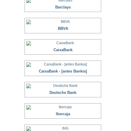
Barclays
BBVA
CaixaBank
CaixaBank - [antes Bankia]
Deutsche Bank
Ibercaja