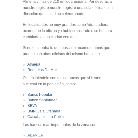
Almería y más de 210 en toda España. Por desgracia
nuestro registro nuestro registro una sola oficina en la
dirección que usted ha seleccionado.
En localidades no muy grandes como Adra pudiera
ocurrir que la oficina ya hubiese cerrado o se hubiera
cambiado a una ciudad cercana.
Si no encuentra lo que busca le recomendamos que
pruebe con otras oficinas del mismo banco en:
Almeria
Roquetas De Mar
O bien inténtelo con otros bancos que sí tienen
sucursal en la población, como:
Banco Popular
Banco Santander
BBVA
BMN Caja Granada
Caixabank - La Caixa
Los bancos más importantes de la zona son:
ABANCA