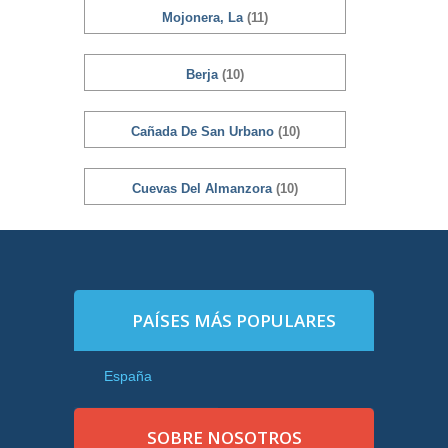
Mojonera, La
(11)
Berja
(10)
Cañada De San Urbano
(10)
Cuevas Del Almanzora
(10)
PAÍSES MÁS POPULARES
España
SOBRE NOSOTROS