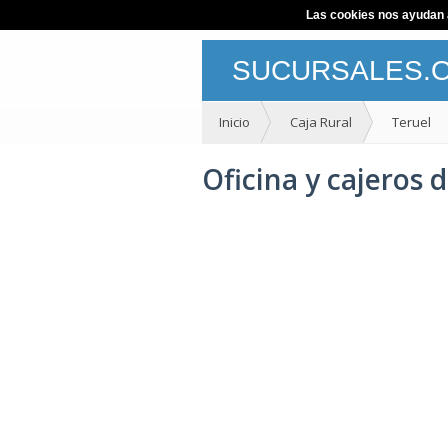
Las cookies nos ayudan a 
SUCURSALES.
Inicio
Caja Rural
Teruel
Oficina y cajeros