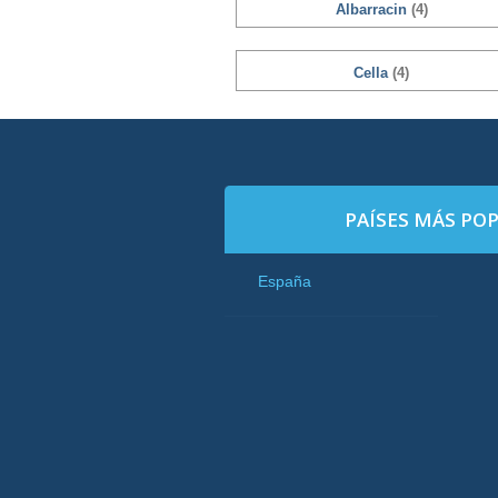
Albarracin
(4)
Cella
(4)
PAÍSES MÁS PO
España