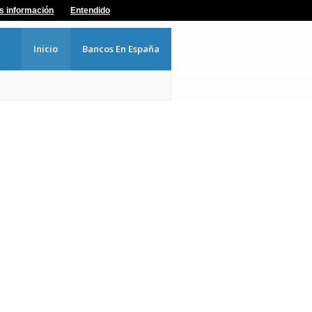
s información
Entendido
Inicio
Bancos En España