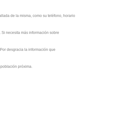
llada de la misma, como su teléfono, horario
. Si necesita más información sobre
 Por desgracia la información que
 población próxima.