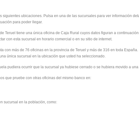
siguientes ubicaciones. Pulsa en una de las sucursales para ver información deta
tuación para poder llegar.
de Teruel tiene una única oficina de Caja Rural cuyos datos figuran a continuación
r con esta sucursal en horario comercial o en su sitio de internet.
ta con más de 76 oficinas en la provincia de Teruel y más de 316 en toda España.
na única sucursal en la ubicación que usted ha seleccionado.
a pudiera ocurrir que la sucursal ya hubiese cerrado o se hubiera movido a una
os que pruebe con otras oficinas del mismo banco en:
en sucursal en la población, como: