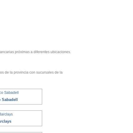
s bancarias próximas a diferentes ubicaciones.
os de la provincia con sucursales de la
 Sabadell
rclays