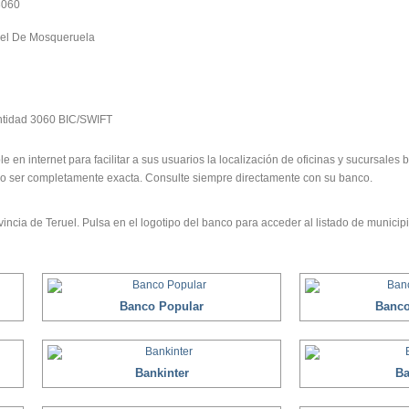
3060
uel De Mosqueruela
idad 3060 BIC/SWIFT
le en internet para facilitar a sus usuarios la localización de oficinas y sucursale
no ser completamente exacta. Consulte siempre directamente con su banco.
incia de Teruel. Pulsa en el logotipo del banco para acceder al listado de municipi
Banco Popular
Banco
Bankinter
Ba