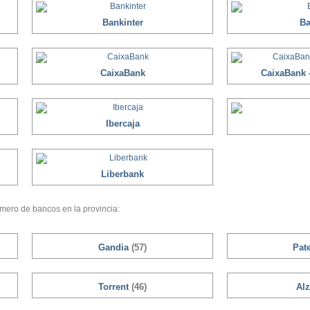
Bankinter
Ba
CaixaBank
CaixaBank -
Ibercaja
Liberbank
mero de bancos en la provincia:
Gandia
(57)
Pat
Torrent
(46)
Alz