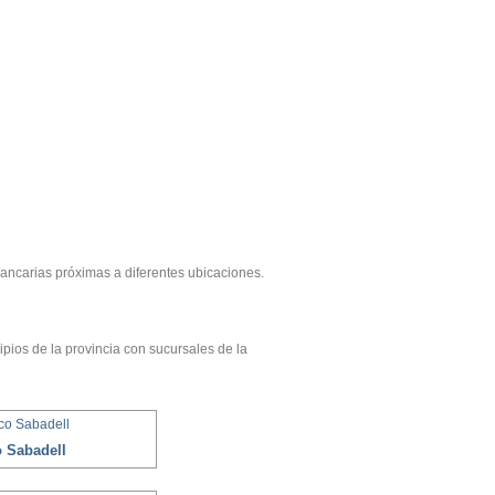
s bancarias próximas a diferentes ubicaciones.
ipios de la provincia con sucursales de la
 Sabadell