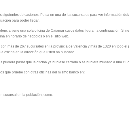
siguientes ubicaciones. Pulsa en una de las sucursales para ver información deta
tuación para poder llegar.
alencia tiene una sola oficina de Cajamar cuyos datos figuran a continuación. Si 
na en horario de negocios o en el sitio web.
 con más de 267 sucursales en la provincia de Valencia y más de 1320 en todo e
a oficina en la dirección que usted ha buscado.
 pudiera pasar que la oficina ya hubiese cerrado o se hubiera mudado a una ciu
os que pruebe con otras oficinas del mismo banco en:
en sucursal en la población, como: