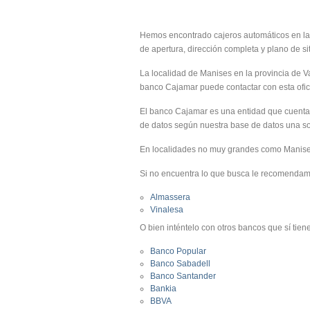
Hemos encontrado cajeros automáticos en las 
de apertura, dirección completa y plano de si
La localidad de Manises en la provincia de V
banco Cajamar puede contactar con esta ofici
El banco Cajamar es una entidad que cuenta
de datos según nuestra base de datos una sol
En localidades no muy grandes como Manises
Si no encuentra lo que busca le recomendam
Almassera
Vinalesa
O bien inténtelo con otros bancos que sí tien
Banco Popular
Banco Sabadell
Banco Santander
Bankia
BBVA