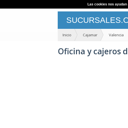
Las cookies nos ayudan a 
SUCURSALES.
Inicio
Cajamar
Valencia
Oficina y cajeros