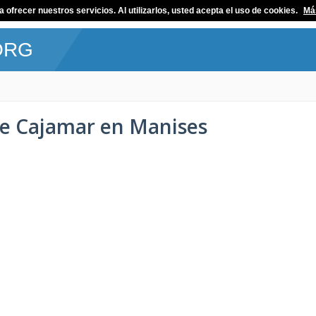
ofrecer nuestros servicios. Al utilizarlos, usted acepta el uso de cookies.
Má
ORG
 de Cajamar en Manises