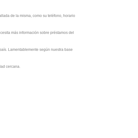
llada de la misma, como su teléfono, horario
necesita más información sobre préstamos del
l país. Lamentablemente según nuestra base
dad cercana.