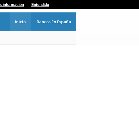
s información
Entendido
Inicio
Bancos En España