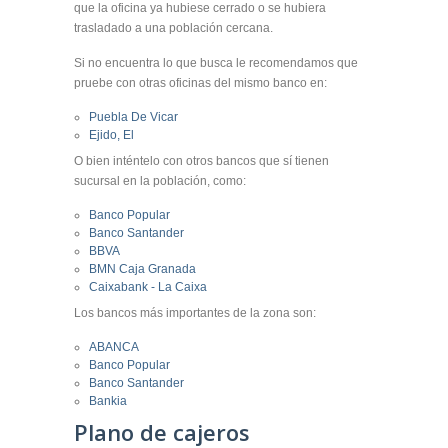
que la oficina ya hubiese cerrado o se hubiera
trasladado a una población cercana.
Si no encuentra lo que busca le recomendamos que
pruebe con otras oficinas del mismo banco en:
Puebla De Vicar
Ejido, El
O bien inténtelo con otros bancos que sí tienen
sucursal en la población, como:
Banco Popular
Banco Santander
BBVA
BMN Caja Granada
Caixabank - La Caixa
Los bancos más importantes de la zona son:
ABANCA
Banco Popular
Banco Santander
Bankia
Plano de cajeros