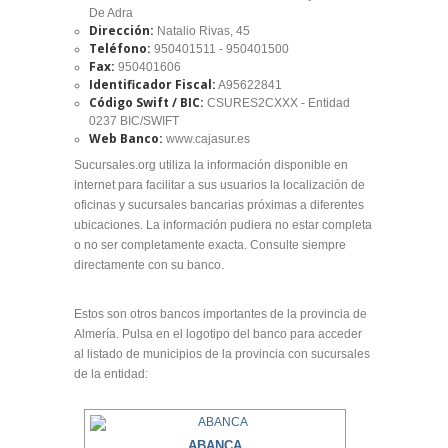
De Adra
Dirección:
Natalio Rivas, 45
Teléfono:
950401511 - 950401500
Fax:
950401606
Identificador Fiscal:
A95622841
Código Swift / BIC:
CSURES2CXXX - Entidad
0237 BIC/SWIFT
Web Banco:
www.cajasur.es
Sucursales.org utiliza la información disponible en
internet para facilitar a sus usuarios la localización de
oficinas y sucursales bancarias próximas a diferentes
ubicaciones. La información pudiera no estar completa
o no ser completamente exacta. Consulte siempre
directamente con su banco.
Estos son otros bancos importantes de la provincia de
Almería. Pulsa en el logotipo del banco para acceder
al listado de municipios de la provincia con sucursales
de la entidad:
ABANCA