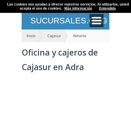
Las cookies nos ayudan a ofrecer nuestros servicios. Al utilizarlos, usted
acepta el uso de cookies.
Más información
Entendido
SUCURSALES.ORG
Inicio
Cajasur
Almería
Oficina y cajeros de
Cajasur en Adra