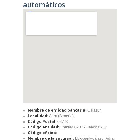
automáticos
Nombre de entidad bancaria:
Cajasur
Localidad:
Adra (Almería)
Código Postal:
04770
Código entidad:
Entidad 0237 - Banco 0237
Código oficina:
Nombre de la sucursal:
Bbk-bank-cajasur Adra