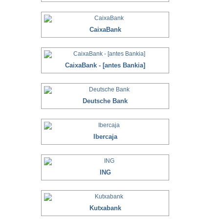
CaixaBank
CaixaBank - [antes Bankia]
Deutsche Bank
Ibercaja
ING
Kutxabank