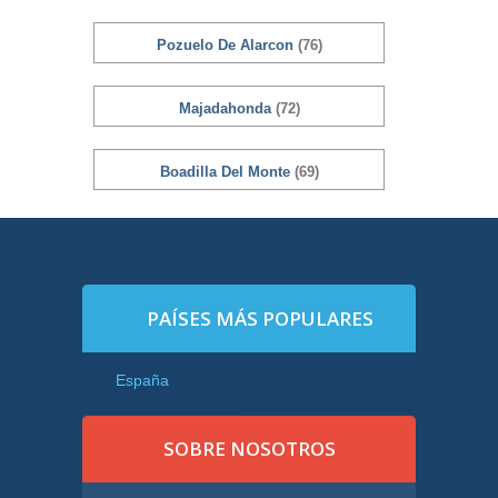
Pozuelo De Alarcon
(76)
Majadahonda
(72)
Boadilla Del Monte
(69)
PAÍSES MÁS POPULARES
España
SOBRE NOSOTROS