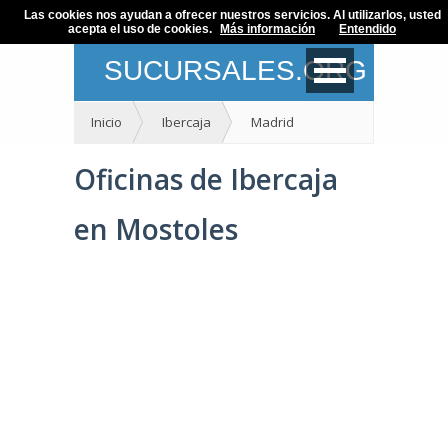
Las cookies nos ayudan a ofrecer nuestros servicios. Al utilizarlos, usted
acepta el uso de cookies.
Más información
Entendido
SUCURSALES.ORG
Inicio
Ibercaja
Madrid
Oficinas de Ibercaja
en Mostoles