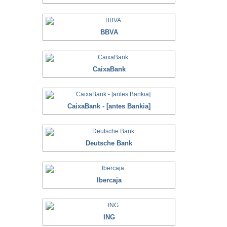
BBVA
CaixaBank
CaixaBank - [antes Bankia]
Deutsche Bank
Ibercaja
ING