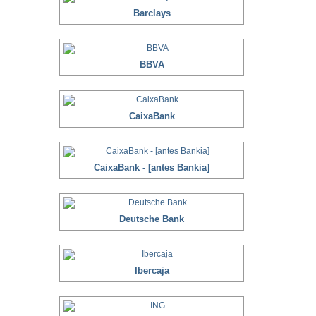
Barclays
BBVA
CaixaBank
CaixaBank - [antes Bankia]
Deutsche Bank
Ibercaja