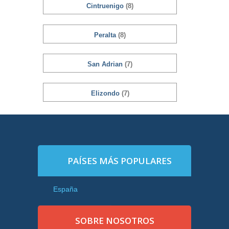
Cintruenigo
(8)
Peralta
(8)
San Adrian
(7)
Elizondo
(7)
PAÍSES MÁS POPULARES
España
SOBRE NOSOTROS