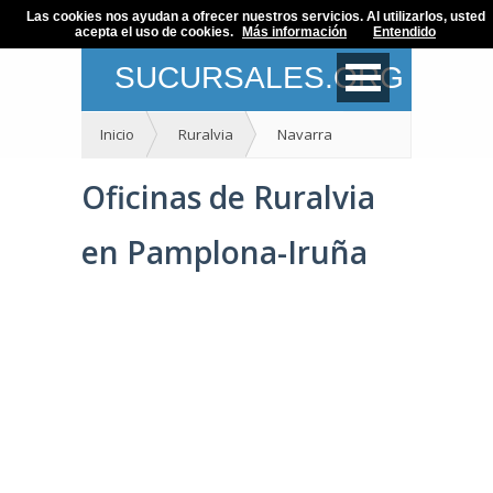
Las cookies nos ayudan a ofrecer nuestros servicios. Al utilizarlos, usted
acepta el uso de cookies.
Más información
Entendido
SUCURSALES.ORG
Inicio
Ruralvia
Navarra
Oficinas de Ruralvia
en Pamplona-Iruña